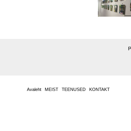
P
Avaleht
MEIST
TEENUSED
KONTAKT