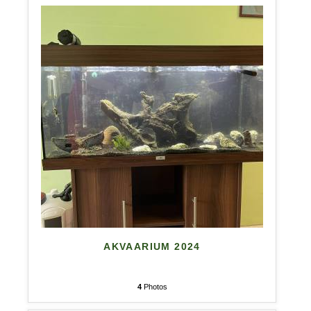
AKVAARIUM 2024
4
Photos