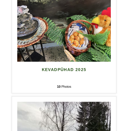
KEVADPÜHAD 2025
10
Photos