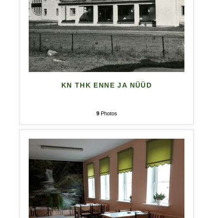
KN THK ENNE JA NÜÜD
9
Photos