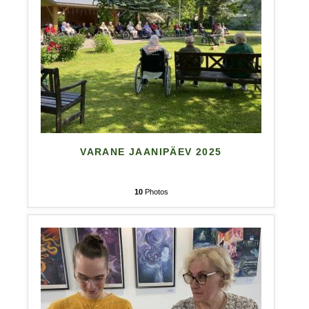
VARANE JAANIPÄEV 2025
10
Photos