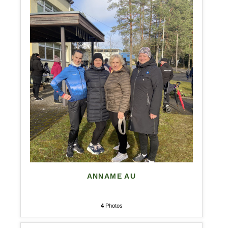
ANNAME AU
4
Photos