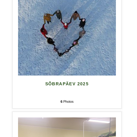
SÕBRAPÄEV 2025
6
Photos