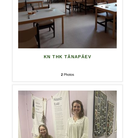
KN THK TÄNAPÄEV
2
Photos