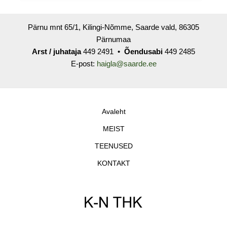
Pärnu mnt 65/1, Kilingi-Nõmme, Saarde vald, 86305
Pärnumaa
Arst / juhataja
449 2491 •
Õendusabi
449 2485
E-post:
haigla@saarde.ee
Avaleht
MEIST
TEENUSED
KONTAKT