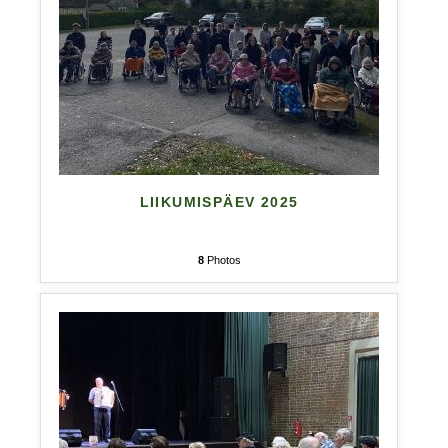
LIIKUMISPÄEV 2025
8
Photos