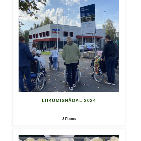
LIIKUMISNÄDAL 2024
2
Photos