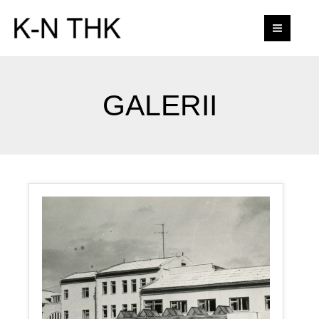
Skip
MAI
to
MEN
content
GALERII