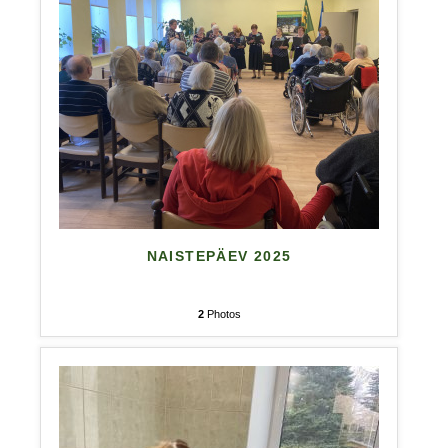
NAISTEPÄEV 2025
2
Photos