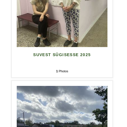
SUVEST SÜGISESSE 2025
1
Photos