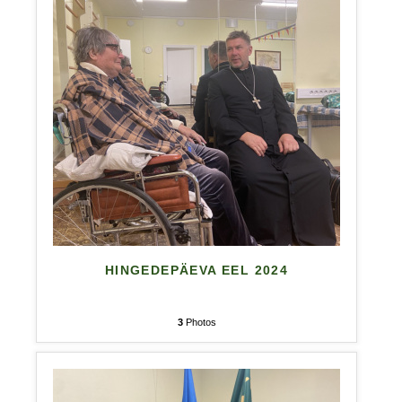
HINGEDEPÄEVA EEL 2024
3
Photos